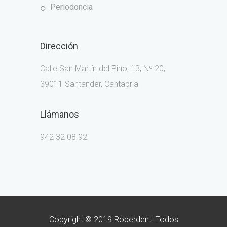
periodoncia
Dirección
Calle San Martín del Pino, 13, Nº 20,
39011 Santander, Cantabria
Llámanos
942 32 08 92
Copyright © 2019 Roberdent. Todos