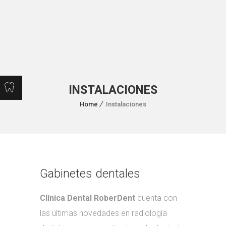
INSTALACIONES
Home
Instalaciones
Gabinetes dentales
Clínica Dental RoberDent
cuenta con
las últimas novedades en radiología