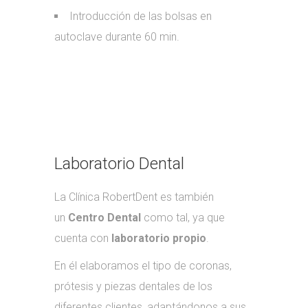
Introducción de las bolsas en
autoclave durante 60 min.
Laboratorio Dental
La Clínica RobertDent es también
un
Centro Dental
como tal, ya que
cuenta con
laboratorio propio
.
En él elaboramos el tipo de coronas,
prótesis y piezas dentales de los
diferentes clientes, adaptándonos a sus